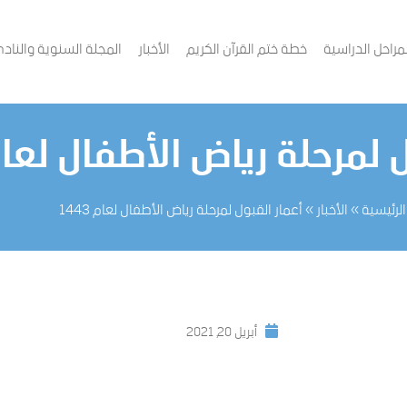
لمراحل الدراسية
خطة ختم القرآن الكريم
الأخبار
المجلة السنوية والنا
لمرحلة رياض الأطفال لعام 43
الرئيسية
»
الأخبار
»
أعمار القبول لمرحلة رياض الأطفال لعام 1443
أبريل 20, 2021