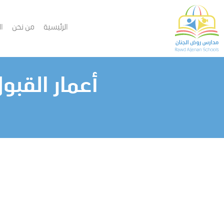
الرئيسية
من نحن
ا
أعمار القبول 