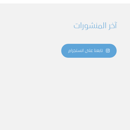
آخر المنشورات
تابعنا على انستجرام