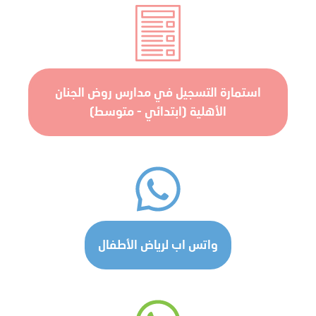
استمارة التسجيل في مدارس روض الجنان
الأهلية (ابتدائي - متوسط)
واتس اب لرياض الأطفال