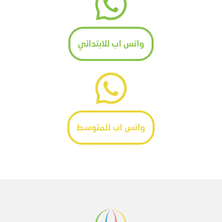
واتس اب للابتدائي
واتس اب للمتوسط