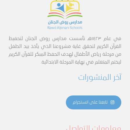
في عام ١٤٢٣هـ تأسست مدارس روض الجنان لتحفيظ
القرآن الكريم لتحقق غاية مشروعنا الذي يأخذ بيد الطفل
من مرحلة رياض الأطفال لهدف الحفظ المبكر للقرآن الكريم
ليختم المتعلم في نهاية المرحلة الابتدائية.
آخر المنشورات
تابعنا على انستجرام
معلومات التواصل