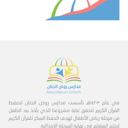
في عام ١٤٢٣هـ تأسست مدارس روض الجنان لتحفيظ
القرآن الكريم لتحقق غاية مشروعنا الذي يأخذ بيد الطفل
من مرحلة رياض الأطفال لهدف الحفظ المبكر للقرآن الكريم
ليختم المتعلم في نهاية المرحلة الابتدائية.