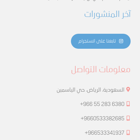
آخر المنشورات
تابعنا على انستجرام
معلومات التواصل
السعودية، الرياض، حي الياسمين
+966 55 283 6380
+9660533382685
+966533341937