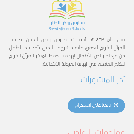
في عام ١٤٢٣هـ تأسست مدارس روض الجنان لتحفيظ
القرآن الكريم لتحقق غاية مشروعنا الذي يأخذ بيد الطفل
من مرحلة رياض الأطفال لهدف الحفظ المبكر للقرآن الكريم
ليختم المتعلم في نهاية المرحلة الابتدائية.
آخر المنشورات
تابعنا على انستجرام
معلومات التواصل