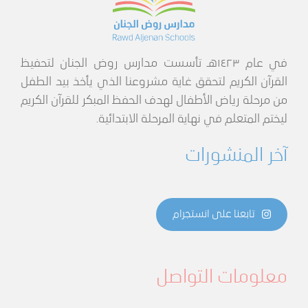
في عام ١٤٢٣هـ تأسست مدارس روض الجنان لتحفيظ
القرآن الكريم لتحقق غاية مشروعنا الذي يأخذ بيد الطفل
من مرحلة رياض الأطفال لهدف الحفظ المبكر للقرآن الكريم
ليختم المتعلم في نهاية المرحلة الابتدائية.
آخر المنشورات
تابعنا على انستجرام
معلومات التواصل